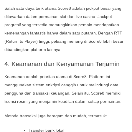
Salah satu daya tarik utama Score8 adalah jackpot besar yang
ditawarkan dalam permainan slot dan live casino. Jackpot
progresif yang tersedia memungkinkan pemain mendapatkan
kemenangan fantastis hanya dalam satu putaran. Dengan RTP
(Return to Player) tinggi, peluang menang di Score8 lebih besar
dibandingkan platform lainnya.
4. Keamanan dan Kenyamanan Terjamin
Keamanan adalah prioritas utama di Score8. Platform ini
menggunakan sistem enkripsi canggih untuk melindungi data
pengguna dan transaksi keuangan. Selain itu, Score8 memiliki
lisensi resmi yang menjamin keadilan dalam setiap permainan.
Metode transaksi juga beragam dan mudah, termasuk:
Transfer bank lokal