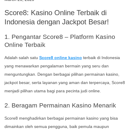
Score8: Kasino Online Terbaik di
Indonesia dengan Jackpot Besar!
1. Pengantar Score8 – Platform Kasino
Online Terbaik
Adalah salah satu
Score8 online kasino
terbaik di Indonesia
yang menawarkan pengalaman bermain yang seru dan
menguntungkan. Dengan berbagai pilihan permainan kasino,
jackpot besar, serta layanan yang aman dan terpercaya, Score8
menjadi pilihan utama bagi para pecinta judi online.
2. Beragam Permainan Kasino Menarik
Score8 menghadirkan berbagai permainan kasino yang bisa
dimainkan oleh semua pengguna, baik pemula maupun