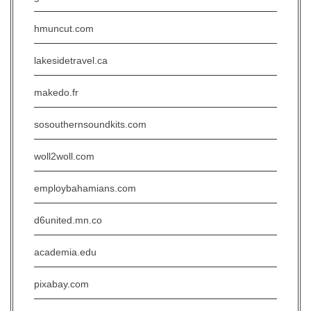
hmuncut.com
lakesidetravel.ca
makedo.fr
sosouthernsoundkits.com
woll2woll.com
employbahamians.com
d6united.mn.co
academia.edu
pixabay.com