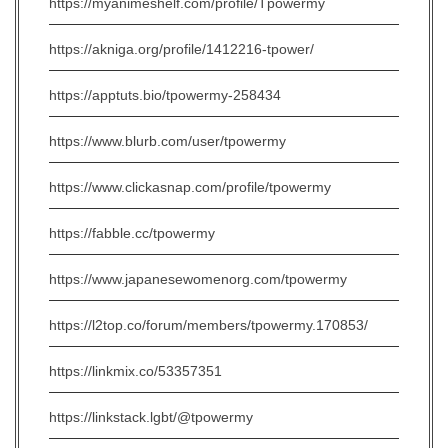
https://myanimeshelf.com/profile/Tpowermy
https://akniga.org/profile/1412216-tpower/
https://apptuts.bio/tpowermy-258434
https://www.blurb.com/user/tpowermy
https://www.clickasnap.com/profile/tpowermy
https://fabble.cc/tpowermy
https://www.japanesewomenorg.com/tpowermy
https://l2top.co/forum/members/tpowermy.170853/
https://linkmix.co/53357351
https://linkstack.lgbt/@tpowermy