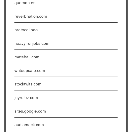
quomon.es
reverbnation.com
protocol.ooo
heavyironjobs.com
mateball.com
writeupcafe.com
stocktwits.com
joyrulez.com
sites.google.com
audiomack.com