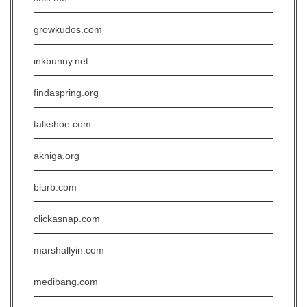
growkudos.com
inkbunny.net
findaspring.org
talkshoe.com
akniga.org
blurb.com
clickasnap.com
marshallyin.com
medibang.com