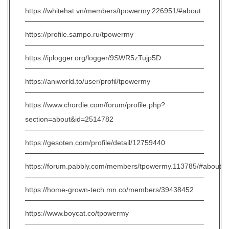
https://whitehat.vn/members/tpowermy.226951/#about
https://profile.sampo.ru/tpowermy
https://iplogger.org/logger/9SWR5zTujp5D
https://aniworld.to/user/profil/tpowermy
https://www.chordie.com/forum/profile.php?
section=about&id=2514782
https://gesoten.com/profile/detail/12759440
https://forum.pabbly.com/members/tpowermy.113785/#about
https://home-grown-tech.mn.co/members/39438452
https://www.boycat.co/tpowermy